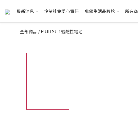
最新消息
企業社會愛心責任
象鴿生活品牌館
所有商
全部商品
FUJITSU 1號鹼性電池
/