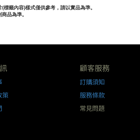
片(標籤內容)樣式僅供參考，請以實品為準。
到商品為準。
訊
顧客服務
事
訂購須知
政策
服務條款
們
常見問題