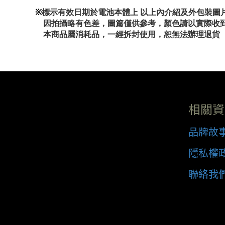
※
標示有效日期於電池本體上 以上內介紹及外包裝圖
因拍攝略有色差，圖篇僅供參考，顏色請以實際收
本商品屬消耗品，一經拆封使用，恕無法辦理退貨
相關資
品牌故
隱私權
聯絡我