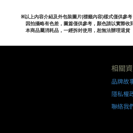
※
以上內容介紹及外包裝圖片(標籤內容)樣式僅供參
因拍攝略有色差，圖篇僅供參考，顏色請以實際收
本商品屬消耗品，一經拆封使用，恕無法辦理退貨
相關資
品牌故
隱私權
聯絡我