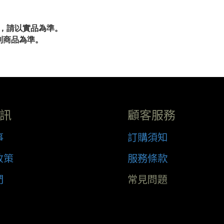
考，請以實品為準。
到商品為準。
訊
顧客服務
事
訂購須知
政策
服務條款
們
常見問題