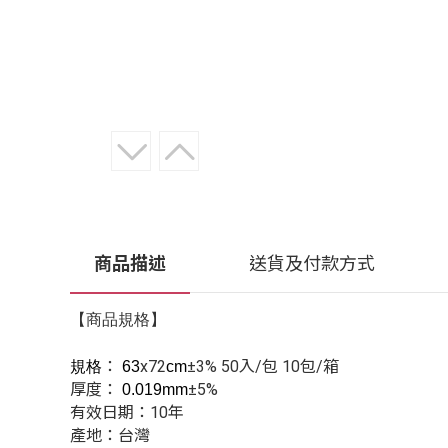
商品描述
送貨及付款方式
【商品規格】
：
x72
±3% 50入/包
10包/箱
規格
63
cm
厚度：
±5%
0.019mm
有效日期
：
10年
產地
：
台灣