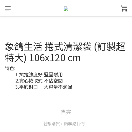
象鴿生活 捲式清潔袋 (訂製超
特大) 106x120 cm
特色:
         1.抗拉強度好 堅固耐用
         2.實心捲取式 不佔空間
         3.平底封口     大容量不滴漏
售完
若想購買，請聯絡我們。