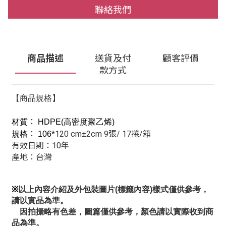
聯絡我們
商品描述
送貨及付
顧客評價
款方式
【商品規格】
：
材質
HDPE(高密度聚乙烯)
：
*120 cm±2cm 9張/ 17捲/箱
規格
106
有效日期
：
10年
產地
：
台灣
※
以上內容介紹及外包裝圖片(標籤內容)樣式僅供參考，
請以實品為準。
因拍攝略有色差，圖篇僅供參考，顏色請以實際收到商
品為準。