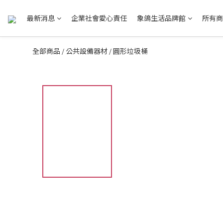
最新消息
企業社會愛心責任
象鴿生活品牌館
所有商
全部商品
公共設備器材
圓形垃圾桶
/
/