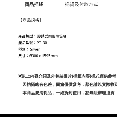
商品描述
送貨及付款方式
【商品規格】
產品類型： 腳踏式圓形垃圾桶
產品型號：PT-30
種類： Silver
尺寸：Ø300 x H595mm
※
以上內容介紹及外包裝圖片(標籤內容)樣式僅供參
因拍攝略有色差，圖篇僅供參考，顏色請以實際收
本商品屬消耗品，一經拆封使用，恕無法辦理退貨