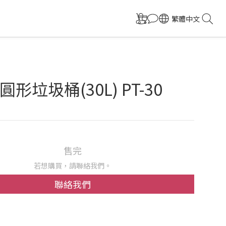
繁體中文
形垃圾桶(30L) PT-30
售完
若想購買，請聯絡我們。
聯絡我們