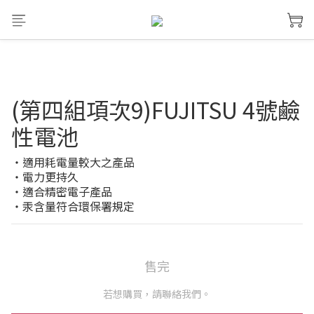
(第四組項次9)FUJITSU 4號鹼
性電池
‧適用耗電量較大之產品 
‧電力更持久 
‧適合精密電子產品 
‧汞含量符合環保署規定
售完
若想購買，請聯絡我們。