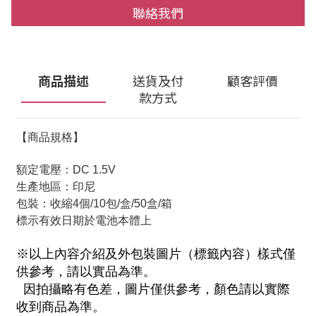
聯絡我們
商品描述
送貨及付
顧客評價
款方式
【商品規格】
額定電壓：DC 1.5V
生產地區：印尼
包裝：收縮4個/10包/盒/50盒/箱
標示有效日期於電池本體上
※以上內容介紹及外包裝圖片（標籤內容）樣式僅
供參考，請以實品為準。
因拍攝略有色差，圖片僅供參考，顏色請以實際
收到商品為準。