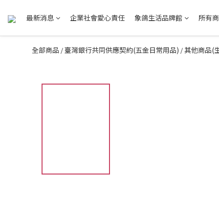
最新消息
企業社會愛心責任
象鴿生活品牌館
所有商
全部商品
臺灣銀行共同供應契約(五金日常用品)
其他商品(
/
/