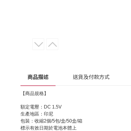
商品描述
送貨及付款方式
【商品規格】
額定電壓：DC 1.5V
生產地區：印尼
包裝：收縮2個/5包/盒/50盒/箱
標示有效日期於電池本體上