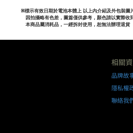
※
標示有效日期於電池本體上 以上內介紹及外包裝圖
因拍攝略有色差，圖篇僅供參考，顏色請以實際收
本商品屬消耗品，一經拆封使用，恕無法辦理退貨
相關資
品牌故
隱私權
聯絡我