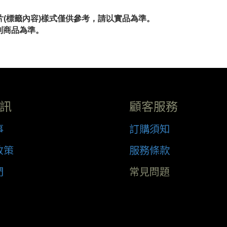
片(標籤內容)樣式僅供參考，請以實品為準。
到商品為準。
訊
顧客服務
事
訂購須知
政策
服務條款
們
常見問題