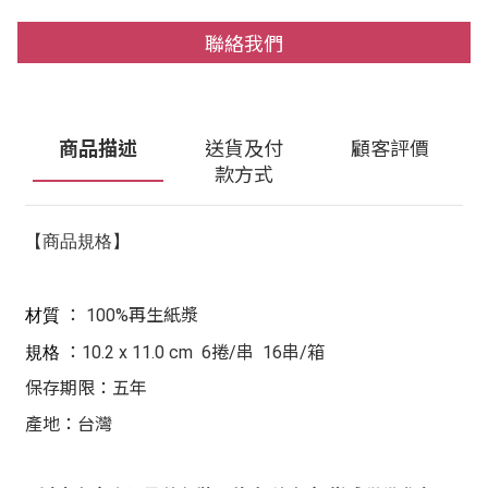
聯絡我們
商品描述
送貨及付
顧客評價
款方式
【商品規格】
：
100%再生紙漿
材質
：
10.2 x 11.0 cm
6捲/串
16串/箱
規格
保存期限：五年
產地：台灣