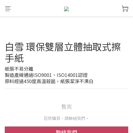
白雪 環保雙層立體抽取式擦
手紙
紙張不易分離
製造產線通過ISO9001、ISO14001認證
原料經過450度高溫殺菌，紙張潔淨不漂白
售完
若想購買，請聯絡我們。
聯絡我們