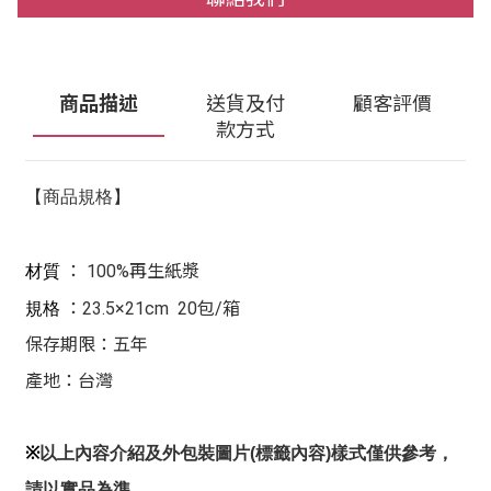
商品描述
送貨及付
顧客評價
款方式
【商品規格】
：
100%再生紙漿
材質
：23.5
×21cm
20包/箱
規格
保存期限：五年
產地：台灣
※
以上內容介紹及外包裝圖片(標籤內容)樣式僅供參考，
請以實品為準。