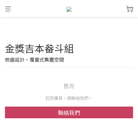
金獎吉本畚斗組
梳齒設計，覆蓋式集塵空間
售完
若想購買，請聯絡我們。
聯絡我們