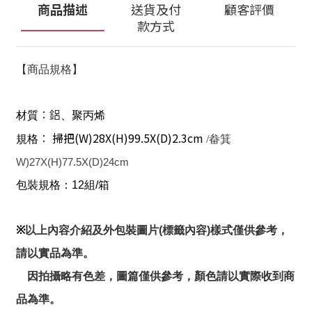
商品描述
送貨及付
顧客評價
款方式
【商品規格】
：鋁
材質
、聚丙烯
掃把(W)28X(H)99.5X(D)2.3cm
：
規格
/畚箕
W)27X(H)77.5X(D)24cm
包裝規格：12組/箱
※
以上內容介紹及外包裝圖片(標籤內容)樣式僅供參考，
請以實品為準。
因拍攝略有色差，圖篇僅供參考，顏色請以實際收到商
品為準。