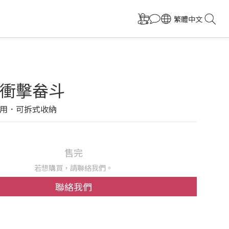
繁體中文
衝擊畚斗
用．可拆式收納
售完
若想購買，請聯絡我們。
聯絡我們