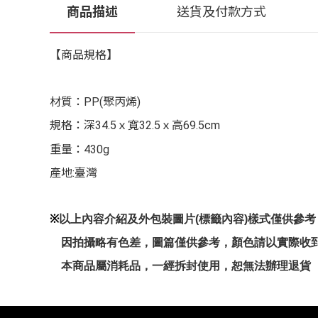
商品描述
送貨及付款方式
【商品規格】
材質：PP(聚丙烯)
規格
：深34.5ｘ寬32.5ｘ高69.5cm
重量
：430g
產地:臺灣
※
以上內容介紹及外包裝圖片(標籤內容)樣式僅供參
因拍攝略有色差，圖篇僅供參考，顏色請以實際收
本商品屬消耗品，一經拆封使用，恕無法辦理退貨